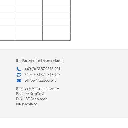
Ihr Partner für Deutschland:
+49 (0) 6187 9318 901
+49 (0) 6187 9318 907
office@reeltech.de
ReelTech Vertriebs GmbH
Berliner Straße 8
D-61137 Schöneck
Deutschland