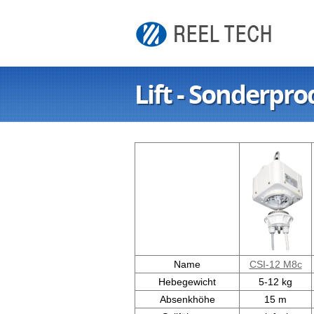
Lift - Sonderpr
Name
CSI-12 M8c
Hebegewicht
5-12 kg
Absenkhöhe
15 m